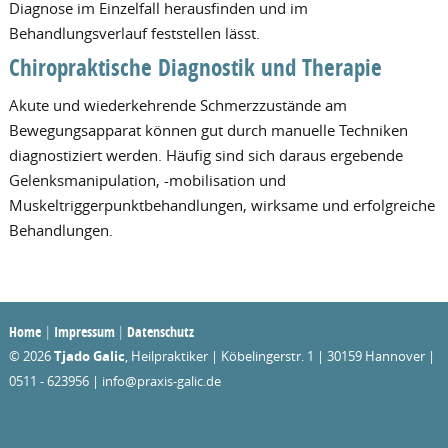
Diagnose im Einzelfall herausfinden und im
Behandlungsverlauf feststellen lässt.
Chiropraktische Diagnostik und Therapie
Akute und wiederkehrende Schmerzzustände am
Bewegungsapparat können gut durch manuelle Techniken
diagnostiziert werden. Häufig sind sich daraus ergebende
Gelenksmanipulation, -mobilisation und
Muskeltriggerpunktbehandlungen, wirksame und erfolgreiche
Behandlungen.
Home
|
Impressum
|
Datenschutz
© 2026
Tjado Galic
, Heilpraktiker | Köbelingerstr. 1 | 30159 Hannover |
0511 - 623956 | info@praxis-galic.de