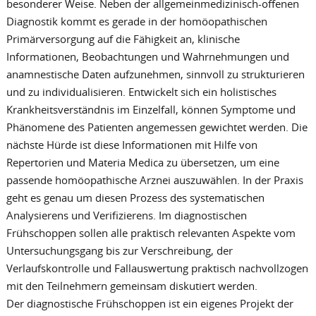
besonderer Weise. Neben der allgemeinmedizinisch-offenen
Diagnostik kommt es gerade in der homöopathischen
Primärversorgung auf die Fähigkeit an, klinische
Informationen, Beobachtungen und Wahrnehmungen und
anamnestische Daten aufzunehmen, sinnvoll zu strukturieren
und zu individualisieren. Entwickelt sich ein holistisches
Krankheitsverständnis im Einzelfall, können Symptome und
Phänomene des Patienten angemessen gewichtet werden. Die
nächste Hürde ist diese Informationen mit Hilfe von
Repertorien und Materia Medica zu übersetzen, um eine
passende homöopathische Arznei auszuwählen. In der Praxis
geht es genau um diesen Prozess des systematischen
Analysierens und Verifizierens. Im diagnostischen
Frühschoppen sollen alle praktisch relevanten Aspekte vom
Untersuchungsgang bis zur Verschreibung, der
Verlaufskontrolle und Fallauswertung praktisch nachvollzogen
mit den Teilnehmern gemeinsam diskutiert werden.
Der diagnostische Frühschoppen ist ein eigenes Projekt der