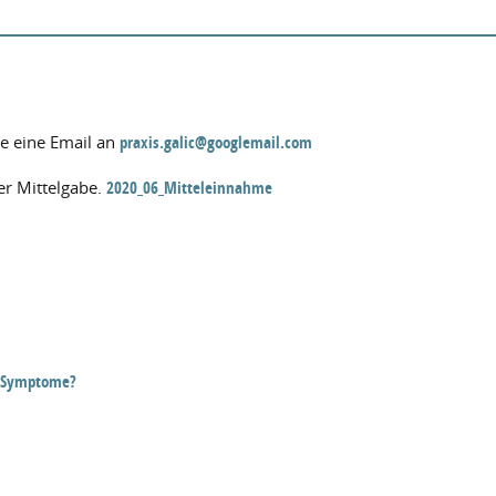
e eine Email an
praxis.galic@googlemail.com
der Mittelgabe.
2020_06_Mitteleinnahme
r Symptome?