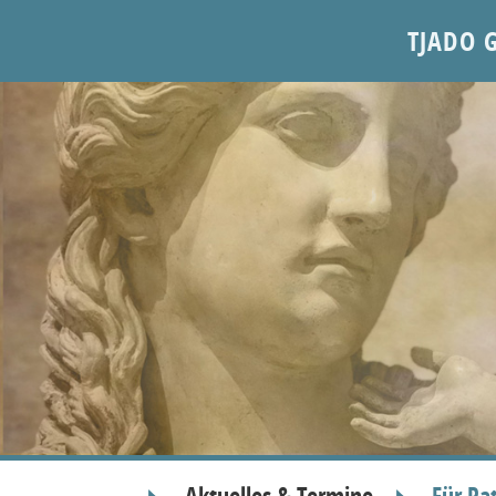
TJADO 
Aktuelles & Termine
Für Pa