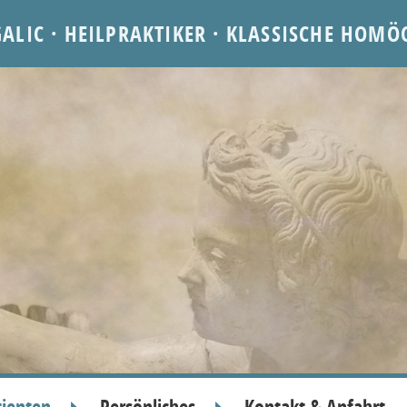
GALIC · HEILPRAKTIKER · KLASSISCHE HOMÖ
tienten
Persönliches
Kontakt & Anfahrt